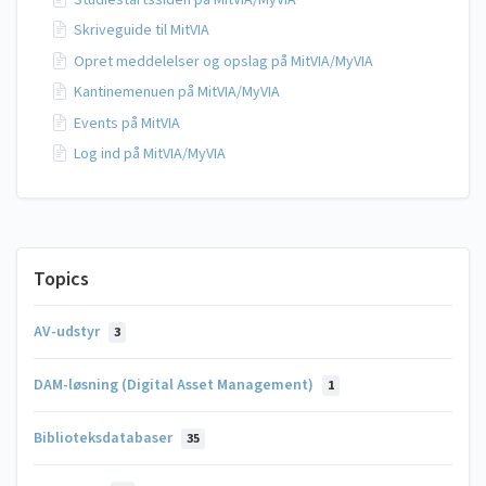
Skriveguide til MitVIA
Opret meddelelser og opslag på MitVIA/MyVIA
Kantinemenuen på MitVIA/MyVIA
Events på MitVIA
Log ind på MitVIA/MyVIA
Topics
AV-udstyr
3
DAM-løsning (Digital Asset Management)
1
Biblioteksdatabaser
35