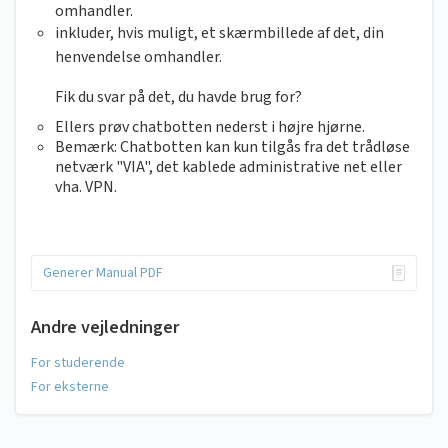
omhandler.
inkluder, hvis muligt, et skærmbillede af det, din
henvendelse omhandler.
Fik du svar på det, du havde brug for?
Ellers prøv chatbotten nederst i højre hjørne.
Bemærk: Chatbotten kan kun tilgås fra det trådløse
netværk "VIA", det kablede administrative net eller
vha. VPN.
Generer Manual PDF
Andre vejledninger
For studerende
For eksterne