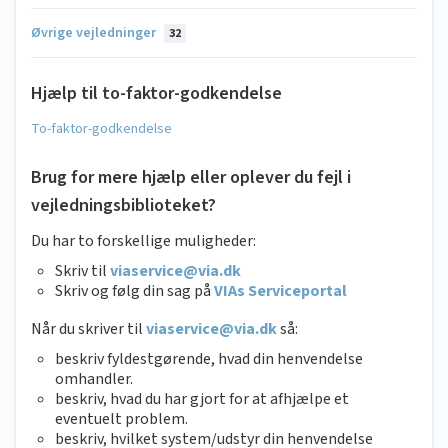
Øvrige vejledninger
32
Hjælp til to-faktor-godkendelse
To-faktor-godkendelse
Brug for mere hjælp eller oplever du fejl i
vejledningsbiblioteket?
Du har to forskellige muligheder:
Skriv til
viaservice@via.dk
Skriv og følg din sag på
VIAs Serviceportal
Når du skriver til
viaservice@via.dk
så:
beskriv fyldestgørende, hvad din henvendelse
omhandler.
beskriv, hvad du har gjort for at afhjælpe et
eventuelt problem.
beskriv, hvilket system/udstyr din henvendelse