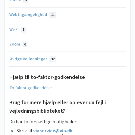
9
Webtilgængelighed
11
Wi-Fi
5
Zoom
6
Øvrige vejledninger
32
Hjælp til to-faktor-godkendelse
To-faktor-godkendelse
Brug for mere hjælp eller oplever du fejl i
vejledningsbiblioteket?
Du har to forskellige muligheder:
Skriv til
viaservice@via.dk