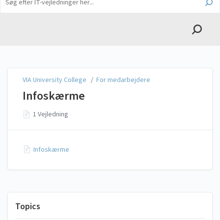
English
VIA University College
VIA University College
/
For medarbejdere
Infoskærme
1 Vejledning
Infoskærme
Topics