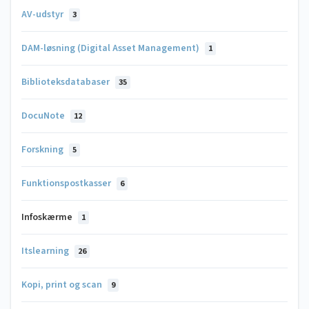
AV-udstyr
3
DAM-løsning (Digital Asset Management)
1
Biblioteksdatabaser
35
DocuNote
12
Forskning
5
Funktionspostkasser
6
Infoskærme
1
Itslearning
26
Kopi, print og scan
9