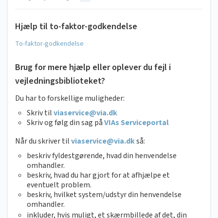
Hjælp til to-faktor-godkendelse
To-faktor-godkendelse
Brug for mere hjælp eller oplever du fejl i
vejledningsbiblioteket?
Du har to forskellige muligheder:
Skriv til
viaservice@via.dk
Skriv og følg din sag på
VIAs Serviceportal
Når du skriver til
viaservice@via.dk
så:
beskriv fyldestgørende, hvad din henvendelse
omhandler.
beskriv, hvad du har gjort for at afhjælpe et
eventuelt problem.
beskriv, hvilket system/udstyr din henvendelse
omhandler.
inkluder, hvis muligt, et skærmbillede af det, din