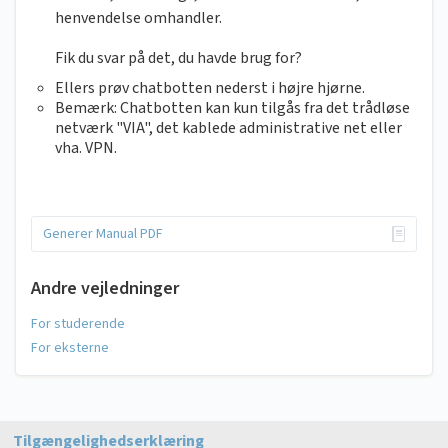
henvendelse omhandler.
Fik du svar på det, du havde brug for?
Ellers prøv chatbotten nederst i højre hjørne.
Bemærk: Chatbotten kan kun tilgås fra det trådløse
netværk "VIA", det kablede administrative net eller
vha. VPN.
Generer Manual PDF
Andre vejledninger
For studerende
For eksterne
Tilgængelighedserklæring