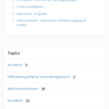
Zotero installation
Vancouver - en guide
LibKey Nomad – automatisk fuldtekst adgang til
artikler
Topics
AV-udstyr
3
DAM-løsning (Digital Asset Management)
1
Biblioteksdatabaser
35
DocuNote
12