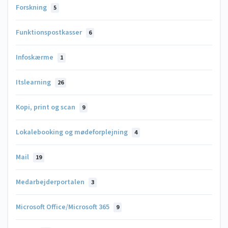
Forskning
5
Funktionspostkasser
6
Infoskærme
1
Itslearning
26
Kopi, print og scan
9
Lokalebooking og mødeforplejning
4
Mail
19
Medarbejderportalen
3
Microsoft Office/Microsoft 365
9