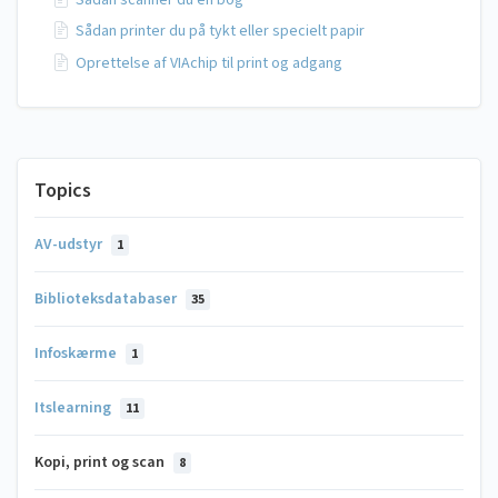
Sådan printer du på tykt eller specielt papir
Oprettelse af VIAchip til print og adgang
Topics
AV-udstyr
1
Biblioteksdatabaser
35
Infoskærme
1
Itslearning
11
Kopi, print og scan
8