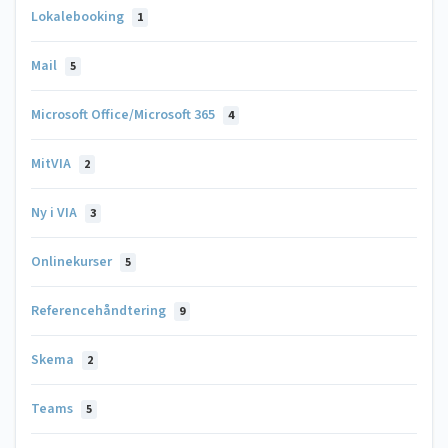
Lokalebooking
1
Mail
5
Microsoft Office/Microsoft 365
4
MitVIA
2
Ny i VIA
3
Onlinekurser
5
Referencehåndtering
9
Skema
2
Teams
5