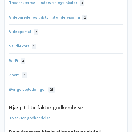
Touchskærme i undervisningslokaler
3
Videomøder og udstyr til undervisning
2
Videoportal
7
Studiekort
1
Wi-Fi
3
Zoom
3
Øvrige vejledninger
25
Hjælp til to-faktor-godkendelse
To-faktor-godkendelse