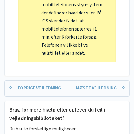
mobiltelefonens styresystem
der definerer hvad der sker. På
iOS sker der fx det, at
mobiltelefonen spærres i 1
min. efter 6 forkerte forsøg.
Telefonen vil ikke blive
nulstillet eller andet.
FORRIGE VEJLEDNING
NÆSTE VEJLEDNING
Brug for mere hjælp eller oplever du fejl i
vejledningsbiblioteket?
Du har to forskellige muligheder: