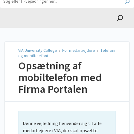
English
VIA University College
VIA University College
/
For medarbejdere
/
Telefoni
og mobiltelefoni
Opsætning af
mobiltelefon med
Firma Portalen
Denne vejledning henvender sig til alle
medarbejdere i VIA, der skal opsætte