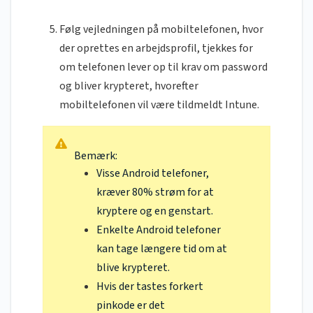
Følg vejledningen på mobiltelefonen, hvor
der oprettes en arbejdsprofil, tjekkes for
om telefonen lever op til krav om password
og bliver krypteret, hvorefter
mobiltelefonen vil være tildmeldt Intune.
Bemærk:
Visse Android telefoner,
kræver 80% strøm for at
kryptere og en genstart.
Enkelte Android telefoner
kan tage længere tid om at
blive krypteret.
Hvis der tastes forkert
pinkode er det