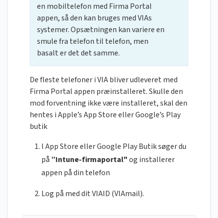
en mobiltelefon med Firma Portal
appen, så den kan bruges med VIAs
systemer. Opsætningen kan variere en
smule fra telefon til telefon, men
basalt er det det samme.
De fleste telefoner i VIA bliver udleveret med
Firma Portal appen præinstalleret. Skulle den
mod forventning ikke være installeret, skal den
hentes i Apple’s App Store eller Google’s Play
butik
I App Store eller Google Play Butik søger du
på
”Intune-firmaportal"
og installerer
appen på din telefon
Log på med dit VIAID (VIAmail).