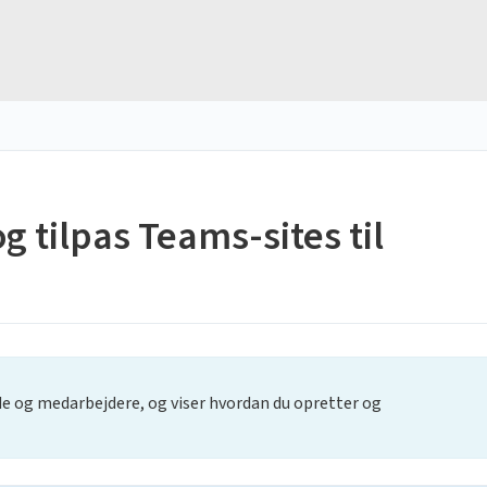
g tilpas Teams-sites til
de og medarbejdere, og viser hvordan du opretter og