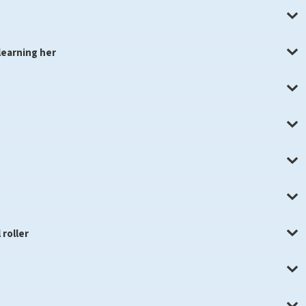
learning her
 roller