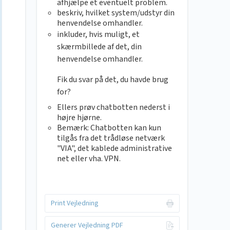
afhjælpe et eventuelt problem.
beskriv, hvilket system/udstyr din
henvendelse omhandler.
inkluder, hvis muligt, et
skærmbillede af det, din
henvendelse omhandler.
Fik du svar på det, du havde brug
for?
Ellers prøv chatbotten nederst i
højre hjørne.
Bemærk: Chatbotten kan kun
tilgås fra det trådløse netværk
"VIA", det kablede administrative
net eller vha. VPN.
Print Vejledning
Generer Vejledning PDF