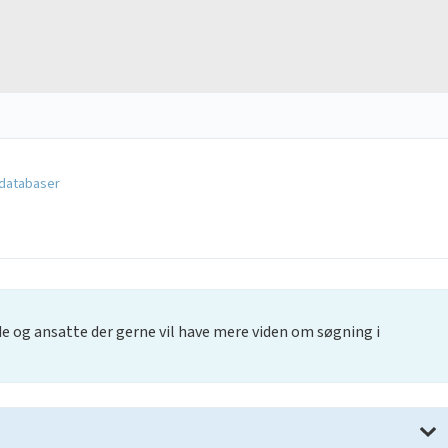
sdatabaser
e og ansatte der gerne vil have mere viden om søgning i