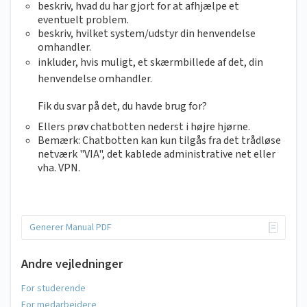
beskriv, hvad du har gjort for at afhjælpe et
eventuelt problem.
beskriv, hvilket system/udstyr din henvendelse
omhandler.
inkluder, hvis muligt, et skærmbillede af det, din
henvendelse omhandler.
Fik du svar på det, du havde brug for?
Ellers prøv chatbotten nederst i højre hjørne.
Bemærk: Chatbotten kan kun tilgås fra det trådløse
netværk "VIA", det kablede administrative net eller
vha. VPN.
Generer Manual PDF
Andre vejledninger
For studerende
For medarbejdere