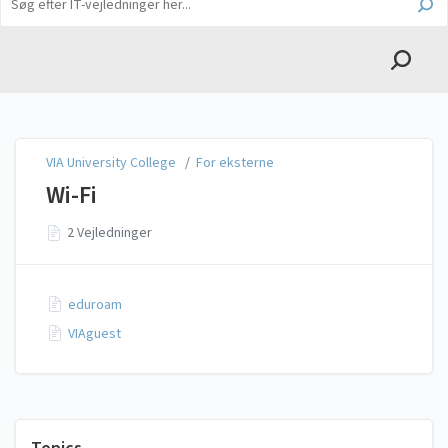
English
VIA University College
VIA University College
/
For eksterne
Wi-Fi
2 Vejledninger
eduroam
VIAguest