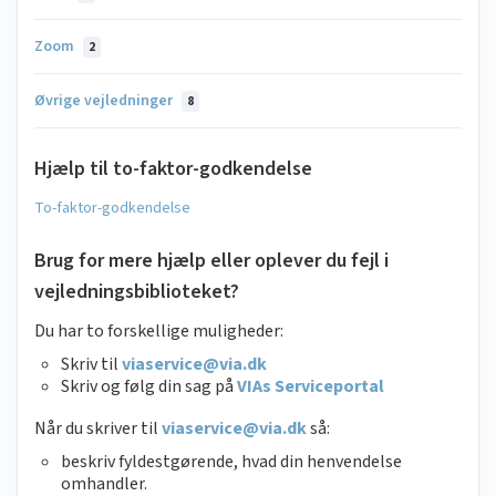
Zoom
2
Øvrige vejledninger
8
Hjælp til to-faktor-godkendelse
To-faktor-godkendelse
Brug for mere hjælp eller oplever du fejl i
vejledningsbiblioteket?
Du har to forskellige muligheder:
Skriv til
viaservice@via.dk
Skriv og følg din sag på
VIAs Serviceportal
Når du skriver til
viaservice@via.dk
så:
beskriv fyldestgørende, hvad din henvendelse
omhandler.