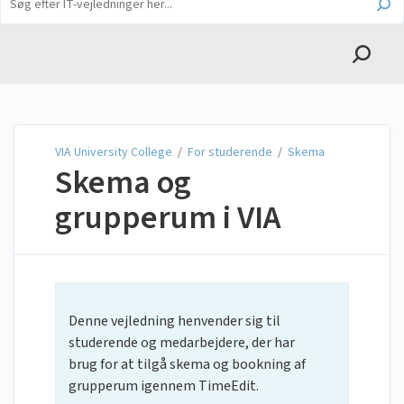
English
VIA University College
VIA University College
/
For studerende
/
Skema
Skema og
grupperum i VIA
Denne vejledning henvender sig til
studerende og medarbejdere, der har
brug for at tilgå skema og bookning af
grupperum igennem TimeEdit.