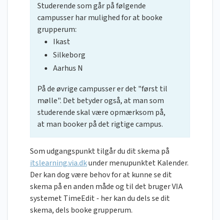
Studerende som går på følgende
campusser har mulighed for at booke
grupperum:
Ikast
Silkeborg
Aarhus N
På de øvrige campusser er det "først til
mølle". Det betyder også, at man som
studerende skal være opmærksom på,
at man booker på det rigtige campus.
Som udgangspunkt tilgår du dit skema på
itslearning.via.dk
under menupunktet Kalender.
Der kan dog være behov for at kunne se dit
skema på en anden måde og til det bruger VIA
systemet TimeEdit - her kan du dels se dit
skema, dels booke grupperum.