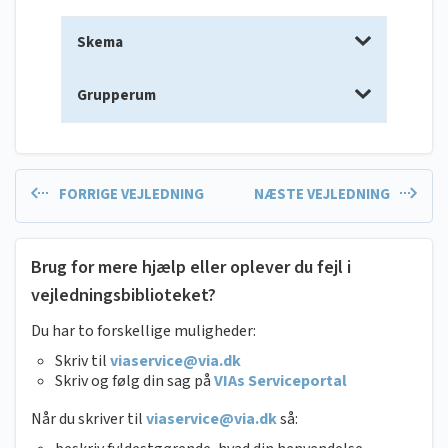
Skema
Grupperum
FORRIGE VEJLEDNING
NÆSTE VEJLEDNING
Brug for mere hjælp eller oplever du fejl i
vejledningsbiblioteket?
Du har to forskellige muligheder:
Skriv til
viaservice@via.dk
Skriv og følg din sag på
VIAs Serviceportal
Når du skriver til
viaservice@via.dk
så: