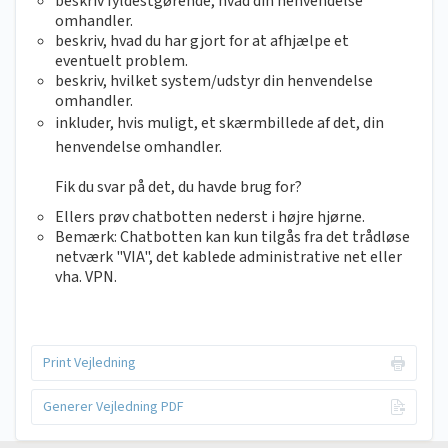
beskriv fyldestgørende, hvad din henvendelse
omhandler.
beskriv, hvad du har gjort for at afhjælpe et
eventuelt problem.
beskriv, hvilket system/udstyr din henvendelse
omhandler.
inkluder, hvis muligt, et skærmbillede af det, din
henvendelse omhandler.
Fik du svar på det, du havde brug for?
Ellers prøv chatbotten nederst i højre hjørne.
Bemærk: Chatbotten kan kun tilgås fra det trådløse
netværk "VIA", det kablede administrative net eller
vha. VPN.
Print Vejledning
Generer Vejledning PDF