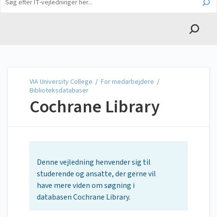
English
VIA University College
VIA University College
/
For medarbejdere
/
Biblioteksdatabaser
Cochrane Library
Denne vejledning henvender sig til
studerende og ansatte, der gerne vil
have mere viden om søgning i
databasen Cochrane Library.