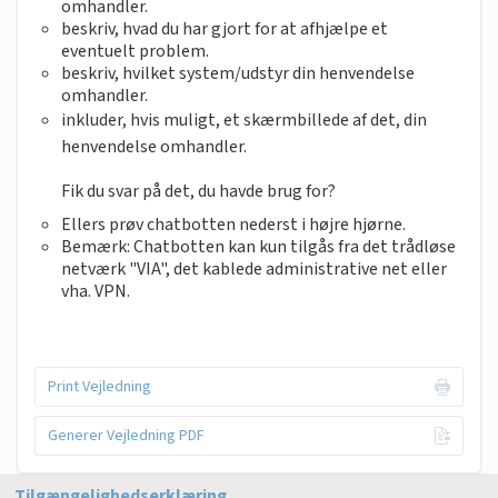
omhandler.
beskriv, hvad du har gjort for at afhjælpe et
eventuelt problem.
beskriv, hvilket system/udstyr din henvendelse
omhandler.
inkluder, hvis muligt, et skærmbillede af det, din
henvendelse omhandler.
Fik du svar på det, du havde brug for?
Ellers prøv chatbotten nederst i højre hjørne.
Bemærk: Chatbotten kan kun tilgås fra det trådløse
netværk "VIA", det kablede administrative net eller
vha. VPN.
Print Vejledning
Generer Vejledning PDF
Tilgængelighedserklæring