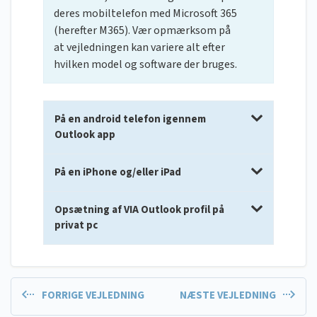
deres mobiltelefon med Microsoft 365
(herefter M365). Vær opmærksom på
at vejledningen kan variere alt efter
hvilken model og software der bruges.
På en android telefon igennem
Outlook app
På en iPhone og/eller iPad
Opsætning af VIA Outlook profil på
privat pc
FORRIGE VEJLEDNING
NÆSTE VEJLEDNING