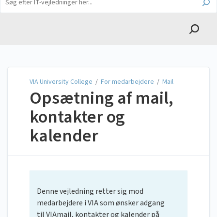
English
VIA University College
VIA University College
/
For medarbejdere
/
Mail
Opsætning af mail,
kontakter og
kalender
Denne vejledning retter sig mod
medarbejdere i VIA som ønsker adgang
til VIAmail, kontakter og kalender på