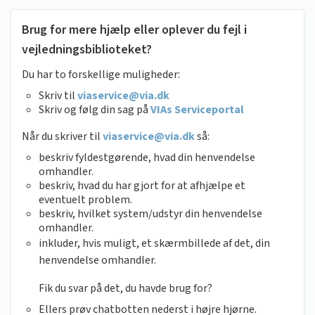
Brug for mere hjælp eller oplever du fejl i
vejledningsbiblioteket?
Du har to forskellige muligheder:
Skriv til
viaservice@via.dk
Skriv og følg din sag på
VIAs Serviceportal
Når du skriver til
viaservice@via.dk
så:
beskriv fyldestgørende, hvad din henvendelse
omhandler.
beskriv, hvad du har gjort for at afhjælpe et
eventuelt problem.
beskriv, hvilket system/udstyr din henvendelse
omhandler.
inkluder, hvis muligt, et skærmbillede af det, din
henvendelse omhandler.
Fik du svar på det, du havde brug for?
Ellers prøv chatbotten nederst i højre hjørne.