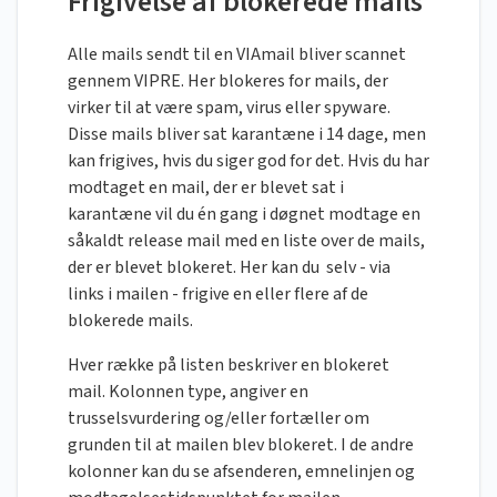
Frigivelse af blokerede mails
Alle mails sendt til en VIAmail bliver scannet
gennem VIPRE. Her blokeres for mails, der
virker til at være spam, virus eller spyware.
Disse mails bliver sat karantæne i 14 dage, men
kan frigives, hvis du siger god for det. Hvis du har
modtaget en mail, der er blevet sat i
karantæne vil du én gang i døgnet modtage en
såkaldt release mail med en liste over de mails,
der er blevet blokeret. Her kan du selv - via
links i mailen - frigive en eller flere af de
blokerede mails.
Hver række på listen beskriver en blokeret
mail. Kolonnen type, angiver en
trusselsvurdering og/eller fortæller om
grunden til at mailen blev blokeret. I de andre
kolonner kan du se afsenderen, emnelinjen og