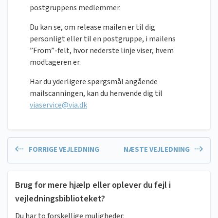
postgruppens medlemmer.
Du kan se, om release mailen er til dig
personligt eller til en postgruppe, i mailens
”From”-felt, hvor nederste linje viser, hvem
modtageren er.
Har du yderligere spørgsmål angående
mailscanningen, kan du henvende dig til
viaservice@via.dk
FORRIGE VEJLEDNING
NÆSTE VEJLEDNING
Brug for mere hjælp eller oplever du fejl i
vejledningsbiblioteket?
Du har to forskellige muligheder: