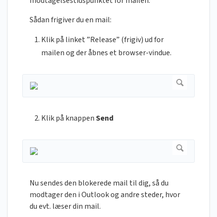
modtagelsestidspunktet for mailen.
Sådan frigiver du en mail:
Klik på linket ”Release” (frigiv) ud for
mailen og der åbnes et browser-vindue.
Klik på knappen
Send
Nu sendes den blokerede mail til dig, så du
modtager den i Outlook og andre steder, hvor
du evt. læser din mail.