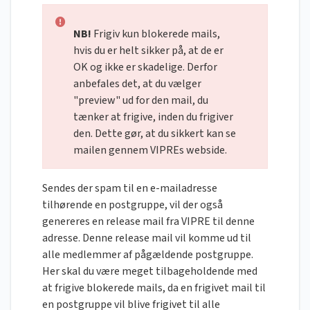
NB!
Frigiv kun blokerede mails,
hvis du er helt sikker på, at de er
OK og ikke er skadelige. Derfor
anbefales det, at du vælger
"preview" ud for den mail, du
tænker at frigive, inden du frigiver
den. Dette gør, at du sikkert kan se
mailen gennem VIPREs webside.
Sendes der spam til en e-mailadresse
tilhørende en postgruppe, vil der også
genereres en release mail fra VIPRE til denne
adresse. Denne release mail vil komme ud til
alle medlemmer af pågældende postgruppe.
Her skal du være meget tilbageholdende med
at frigive blokerede mails, da en frigivet mail til
en postgruppe vil blive frigivet til alle