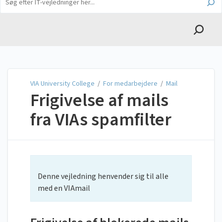
English
VIA University College
VIA University College
/
For medarbejdere
/
Mail
Frigivelse af mails
fra VIAs spamfilter
Denne vejledning henvender sig til alle
med en VIAmail