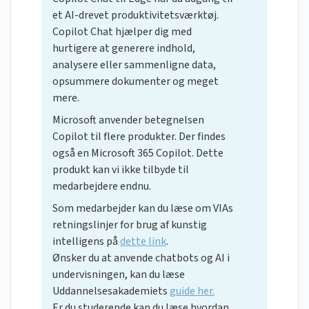
et AI-drevet produktivitetsværktøj.
Copilot Chat hjælper dig med
hurtigere at generere indhold,
analysere eller sammenligne data,
opsummere dokumenter og meget
mere.
Microsoft anvender betegnelsen
Copilot til flere produkter. Der findes
også en Microsoft 365 Copilot. Dette
produkt kan vi ikke tilbyde til
medarbejdere endnu.
Som medarbejder kan du læse om VIAs
retningslinjer for brug af kunstig
intelligens på
dette link
.
Ønsker du at anvende chatbots og AI i
undervisningen, kan du læse
Uddannelsesakademiets
guide her.
Er du studerende kan du læse hvordan