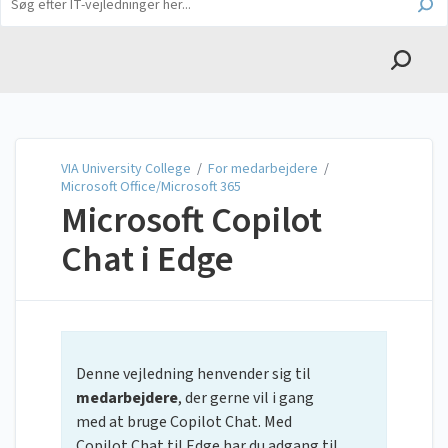
English
VIA University College
VIA University College
/
For medarbejdere
/
Microsoft Office/Microsoft 365
Microsoft Copilot
Chat i Edge
Denne vejledning henvender sig til
medarbejdere
, der gerne vil i gang
med at bruge Copilot Chat. Med
Copilot Chat til Edge har du adgang til