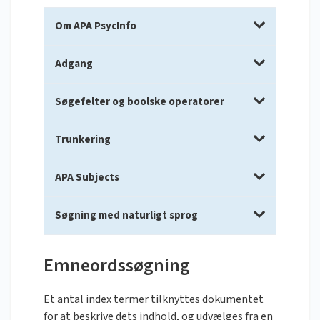
Om APA PsycInfo
Adgang
Søgefelter og boolske operatorer
Trunkering
APA Subjects
Søgning med naturligt sprog
Emneordssøgning
Et antal index termer tilknyttes dokumentet
for at beskrive dets indhold, og udvælges fra en