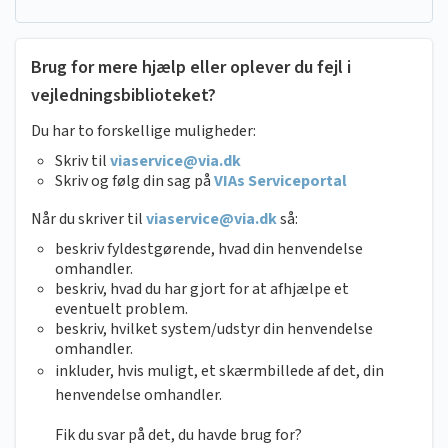
Brug for mere hjælp eller oplever du fejl i
vejledningsbiblioteket?
Du har to forskellige muligheder:
Skriv til
viaservice@via.dk
Skriv og følg din sag på
VIAs Serviceportal
Når du skriver til
viaservice@via.dk
så:
beskriv fyldestgørende, hvad din henvendelse
omhandler.
beskriv, hvad du har gjort for at afhjælpe et
eventuelt problem.
beskriv, hvilket system/udstyr din henvendelse
omhandler.
inkluder, hvis muligt, et skærmbillede af det, din
henvendelse omhandler.
Fik du svar på det, du havde brug for?