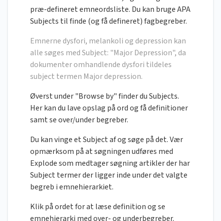
præ-defineret emneordsliste. Du kan bruge APA
Subjects til finde (og få defineret) fagbegreber.
Emnerne dysfori, melankoli og depression kan
alle søges med Subject: "Major Depression", da
dokumenter omhandlende dysfori tildeles
subject termen Major depression.
Øverst under "Browse by" finder du Subjects.
Her kan du lave opslag på ord og få definitioner
samt se over/under begreber.
Du kan vinge et Subject af og søge på det. Vær
opmærksom på at søgningen udføres med
Explode som medtager søgning artikler der har
Subject termer der ligger inde under det valgte
begreb i emnehierarkiet.
Klik på ordet for at læse definition og se
emnehierarki med over- og underbegreber.