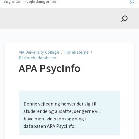
English
VIA University College
VIA University College
/
For eksterne
/
Biblioteksdatabaser
APA PsycInfo
Denne vejledning henvender sig til
studerende og ansatte, der gerne vil
have mere viden om søgning i
databasen APA PsycInfo.