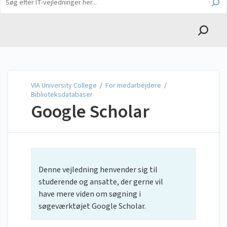
English
VIA University College
VIA University College
/
For medarbejdere
/
Biblioteksdatabaser
Google Scholar
Denne vejledning henvender sig til
studerende og ansatte, der gerne vil
have mere viden om søgning i
søgeværktøjet Google Scholar.